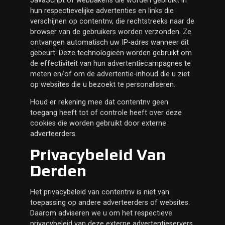
JavaScript of webbakens die worden gebruikt in
hun respectievelijke advertenties en links die
verschijnen op contentnv, die rechtstreeks naar de
browser van de gebruikers worden verzonden. Ze
ontvangen automatisch uw IP-adres wanneer dit
gebeurt. Deze technologieën worden gebruikt om
de effectiviteit van hun advertentiecampagnes te
meten en/of om de advertentie-inhoud die u ziet
op websites die u bezoekt te personaliseren.
Houd er rekening mee dat contentnv geen
toegang heeft tot of controle heeft over deze
cookies die worden gebruikt door externe
adverteerders.
Privacybeleid Van
Derden
Het privacybeleid van contentnv is niet van
toepassing op andere adverteerders of websites.
Daarom adviseren we u om het respectieve
privacybeleid van deze externe advertentieservers