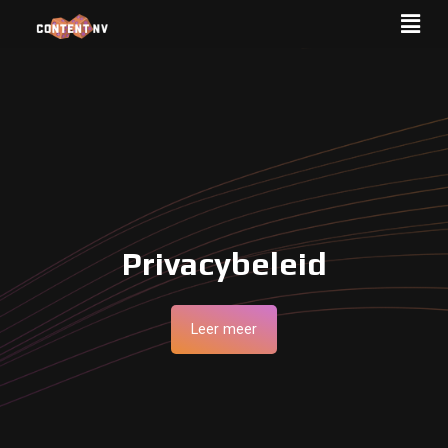
Privacybeleid
Leer meer